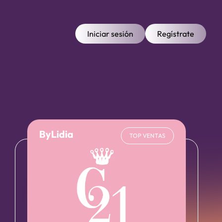
Iniciar sesión
Regístrate
ByLidia
TOP VENTAS