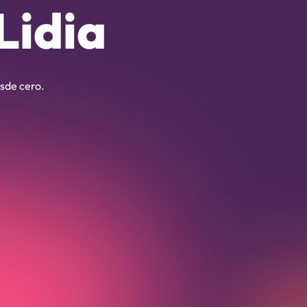
Lidia
sde cero.